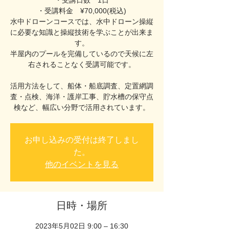
・受講日数 1日
・受講料金 ¥70,000(税込)
水中ドローンコースでは、水中ドローン操縦
に必要な知識と操縦技術を学ぶことが出来ま
す。
半屋内のプールを完備しているので天候に左
右されることなく受講可能です。
活用方法をして、船体・船底調査、定置網調
査・点検、海洋・護岸工事、貯水槽の保守点
検など、幅広い分野で活用されています。
お申し込みの受付は終了しまし
た。
他のイベントを見る
日時・場所
2023年5月02日 9:00 – 16:30