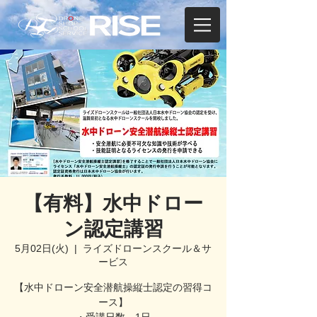
【有料】水中ドロー
ン認定講習
5月02日(火)
  |  
ライズドローンスクール＆サ
ービス
【水中ドローン安全潜航操縦士認定の習得コ
ース】