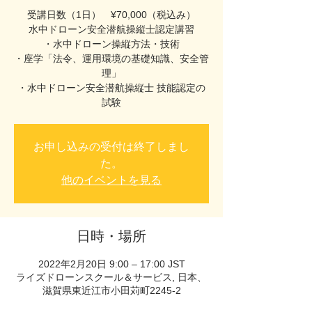
受講日数（1日） ¥70,000（税込み）
水中ドローン安全潜航操縦士認定講習
・水中ドローン操縦方法・技術
​・座学「法令、運用環境の基礎知識、安全管
理」
・水中ドローン安全潜航操縦士 技能認定の
試験
お申し込みの受付は終了しまし
た。
他のイベントを見る
日時・場所
2022年2月20日 9:00 – 17:00 JST
ライズドローンスクール＆サービス, 日本、
滋賀県東近江市小田苅町2245-2