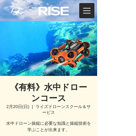
《有料》水中ドロー
ンコース
2月20日(日)
  |  
ライズドローンスクール＆サ
ービス
水中ドローン操縦に必要な知識と操縦技術を
学ぶことが出来ます。