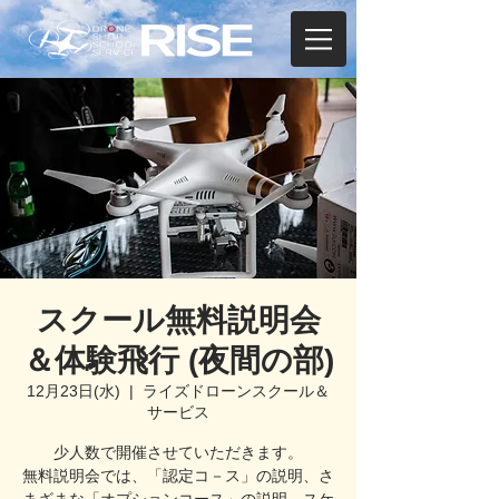
スクール無料説明会
＆体験飛行 (夜間の部)
12月23日(水)
  |  
ライズドローンスクール＆
サービス
少人数で開催させていただきます。
無料説明会では、「認定コ－ス」の説明、さ