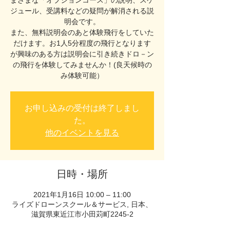
まざまな「オプションコース」の説明、スケ
ジュール、受講料などの疑問が解消される説
明会です。
また、無料説明会のあと体験飛行をしていた
だけます。お1人5分程度の飛行となります
が興味のある方は説明会に引き続きドロ－ン
の飛行を体験してみませんか！(良天候時の
み体験可能）
お申し込みの受付は終了しまし
た。
他のイベントを見る
日時・場所
2021年1月16日 10:00 – 11:00
ライズドローンスクール＆サービス, 日本、
滋賀県東近江市小田苅町2245-2