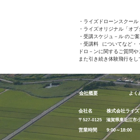
・ライズドローンスクール「
・ライズオリジナル「オプ
・受講スケジュ－ル のご案
・受講料   についてなど・
ドロ－ンに関するご質問やご
また引き続き体験飛行をして
会社概要
よく
会社名 株式会社ライズ
​〒527-0125 滋賀県東近江市小
営業時間 9:00～18:00