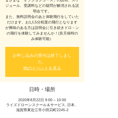
まざまな「オプションコース」の説明、スケ
ジュール、受講料などの疑問が解消される説
明会です。
また、無料説明会のあと体験飛行をしていた
だけます。お1人5分程度の飛行となります
が興味のある方は説明会に引き続きドロ－ン
の飛行を体験してみませんか！(良天候時の
み体験可能）
お申し込みの受付は終了しまし
た。
他のイベントを見る
日時・場所
2020年8月22日 9:00 – 10:00
ライズドローンスクール＆サービス, 日本、
滋賀県東近江市小田苅町2245-2