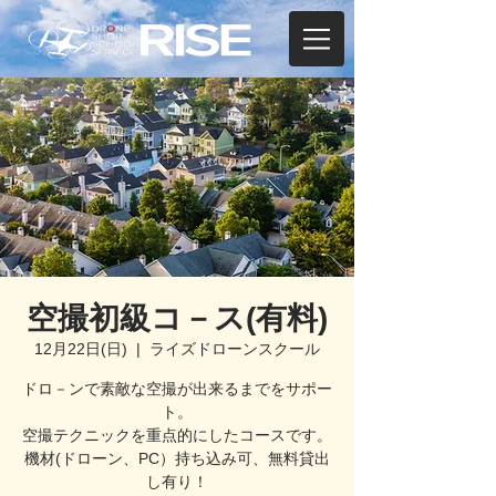
空撮初級コ－ス(有料)
12月22日(日)
  |  
ライズドローンスクール
ドロ－ンで素敵な空撮が出来るまでをサポー
ト。
空撮テクニックを重点的にしたコースです。
機材(ドローン、PC）持ち込み可、無料貸出
し有り！