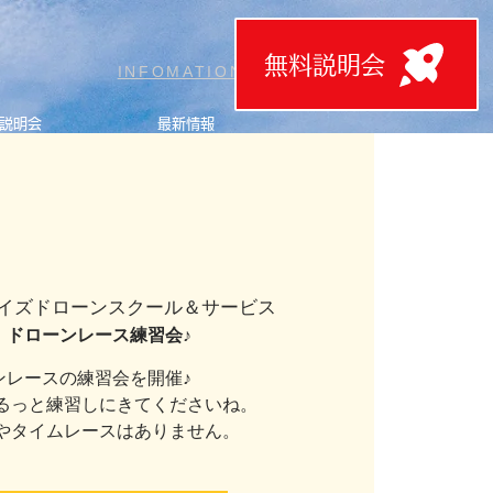
無料説明会
T
INFOMATION
説明会
最新情報
イズドローンスクール＆サービス
】ドローンレース練習会♪
ンレースの練習会を開催♪
るっと練習しにきてくださいね。
やタイムレースはありません。