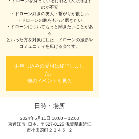
・ドローンを持っているけれど1人で飛ばす
のが不安
・ドローン好きの友人・繋がりが欲しい
・ドローンの腕をもっと磨きたい
・ドローンについてもっと聞きたいことがあ
る
といった方を対象にした、ドローンの撮影や
コミュニティを広げる会です。
お申し込みの受付は終了しまし
た。
他のイベントを見る
日時・場所
2024年5月11日 10:00 – 12:00
東近江市, 日本、〒527-0125 滋賀県東近江
市小田苅町２２４５−２