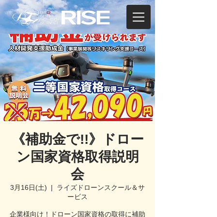
《補助金で!!》ドロー
ン国家資格取得説明
会
3月16日(土)
  |  
ライズドローンスクール＆サ
ービス
企業様向け！ドローン国家資格の取得に補助