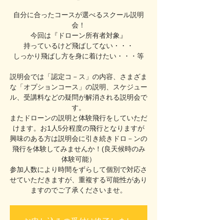
自分に合ったコースが選べるスクール説明
会！
今回は『ドローン所有者対象』
持っているけど飛ばしてない・・・
しっかり飛ばし方を身に着けたい・・・等
説明会では「認定コ－ス」の内容、さまざま
な「オプションコース」の説明、スケジュー
ル、受講料などの疑問が解消される説明会で
す。
またドローンの説明と体験飛行をしていただ
けます。お1人5分程度の飛行となりますが
興味のある方は説明会に引き続きドロ－ンの
飛行を体験してみませんか！(良天候時のみ
体験可能）
参加人数により時間をずらして個別で対応さ
せていただきますが、重複する可能性があり
ますのでご了承くださいませ。