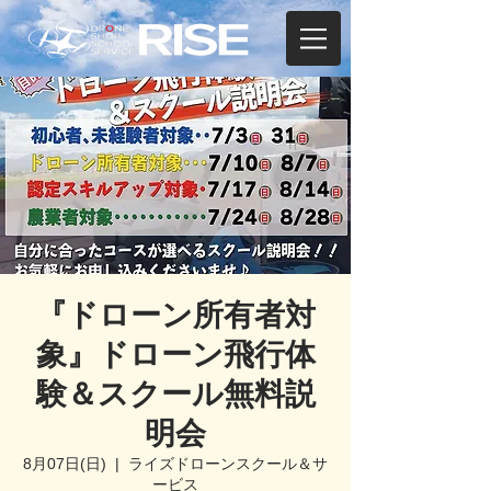
『ドローン所有者対
象』ドローン飛行体
験＆スクール無料説
明会
8月07日(日)
  |  
ライズドローンスクール＆サ
ービス