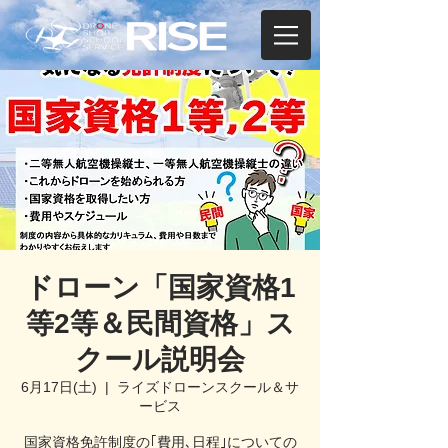
ドローン「国家資格1
等2等＆民間資格」ス
クール説明会
6月17日(土)
  |  
ライズドローンスクール＆サ
ービス
国家資格免許制度の｢費用､日程｣についての