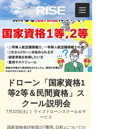
ドローン「国家資格1
等2等＆民間資格」ス
クール説明会
7月22日(土)
  |  
ライズドローンスクール＆サ
ービス
国家資格免許制度の｢費用､日程｣についての