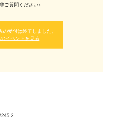
非ご質問ください♪
みの受付は終了しました。
他のイベントを見る
45-2