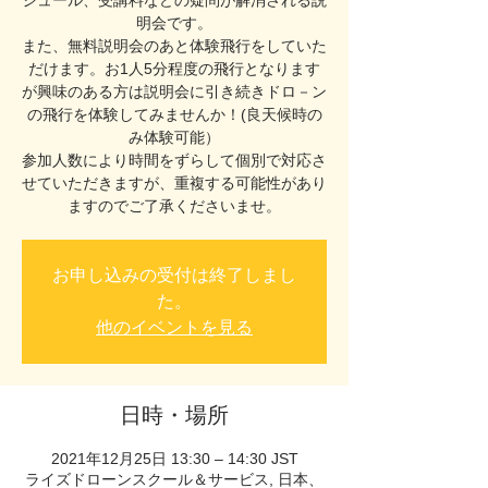
ジュール、受講料などの疑問が解消される説
明会です。
また、無料説明会のあと体験飛行をしていた
だけます。お1人5分程度の飛行となります
が興味のある方は説明会に引き続きドロ－ン
の飛行を体験してみませんか！(良天候時の
み体験可能）
参加人数により時間をずらして個別で対応さ
せていただきますが、重複する可能性があり
ますのでご了承くださいませ。
お申し込みの受付は終了しまし
た。
他のイベントを見る
日時・場所
2021年12月25日 13:30 – 14:30 JST
ライズドローンスクール＆サービス, 日本、