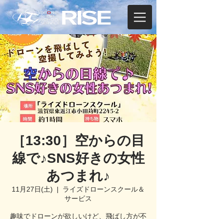
［13:30］空からの目
線で♪SNS好きの女性
あつまれ♪
11月27日(土)
  |  
ライズドローンスクール＆
サービス
趣味でドローンが欲しいけど、飛ばし方が不