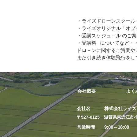
・ライズドローンスクール「
・ライズオリジナル「オプ
・受講スケジュ－ル のご案
・受講料   についてなど・
ドロ－ンに関するご質問やご
また引き続き体験飛行をして
会社概要
よく
会社名 株式会社ライズ
​〒527-0125 滋賀県東近江市小
営業時間 9:00～18:00