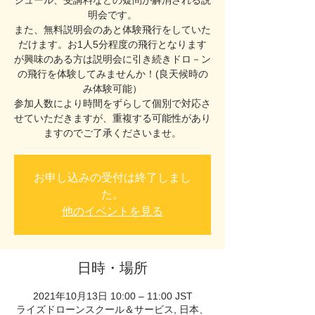
ジュール、受講料などの疑問が解消される説
明会です。
また、無料説明会のあと体験飛行をしていた
だけます。お1人5分程度の飛行となります
が興味のある方は説明会に引き続きドロ－ン
の飛行を体験してみませんか！(良天候時の
み体験可能）
参加人数により時間をずらして個別で対応さ
せていただきますが、重複する可能性があり
ますのでご了承くださいませ。
お申し込みの受付は終了しまし
た。
他のイベントを見る
日時・場所
2021年10月13日 10:00 – 11:00 JST
ライズドローンスクール＆サービス, 日本、