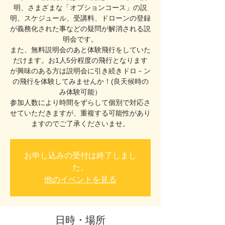
明、さまざまな「オプションコース」の説
明、スケジュール、受講料、ドローンの登録
が義務化された事などの疑問が解消される説
明会です。
また、無料説明会のあと体験飛行をしていた
だけます。お1人5分程度の飛行となります
が興味のある方は説明会に引き続きドロ－ン
の飛行を体験してみませんか！(良天候時の
み体験可能）
参加人数により時間をずらして個別で対応さ
せていただきますが、重複する可能性があり
ますのでご了承くださいませ。
お申し込みの受付は終了しまし
た。
他のイベントを見る
日時・場所