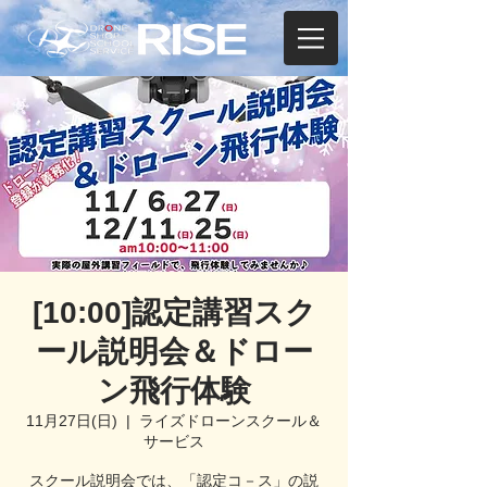
[10:00]認定講習スク
ール説明会＆ドロー
ン飛行体験
11月27日(日)
  |  
ライズドローンスクール＆
サービス
スクール説明会では、「認定コ－ス」の説