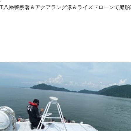
賀県近江八幡警察署＆アクアラング隊＆ライズドローンで船