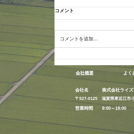
コメント
コメントを追加…
今期ラストチャンス「リスキ
ニング助成金」でドローン講
習+購入！
会社概要
よく
会社名 株式会社ライズ
​〒527-0125 滋賀県東近江市小
営業時間 9:00～18:00