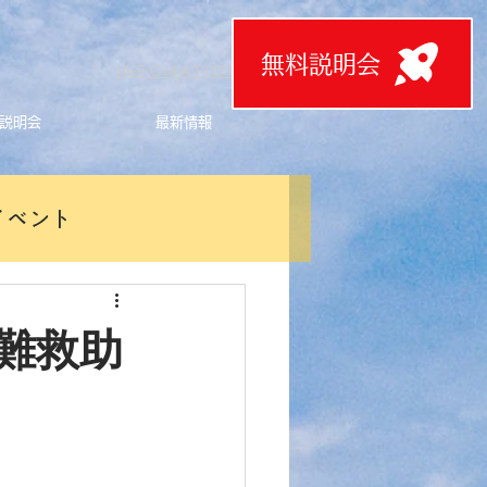
無料説明会
T
INFOMATION
説明会
最新情報
イベント
難救助