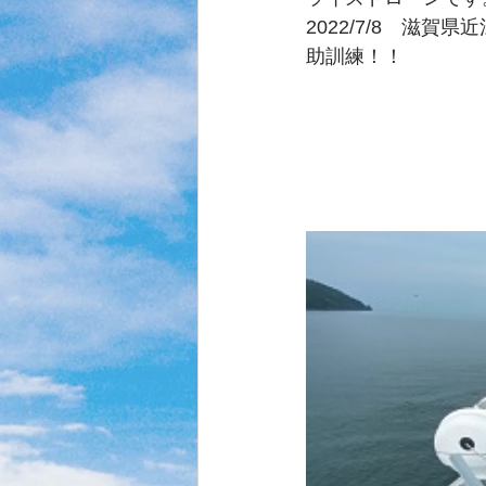
2022/7/8　滋
助訓練！！