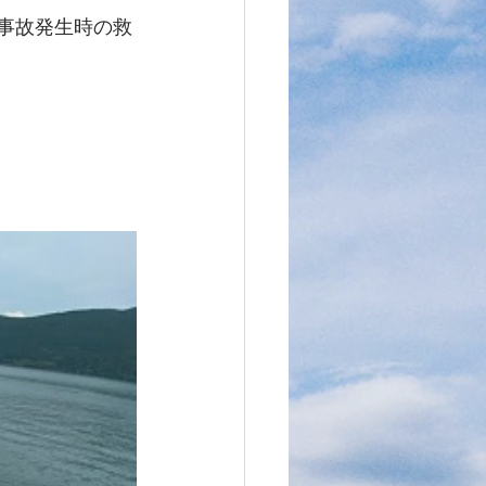
舶事故発生時の救