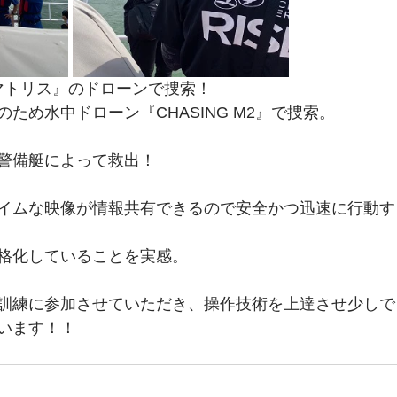
　マトリス』のドローンで捜索！
ため水中ドローン『CHASING M2』で捜索。
警備艇によって救出！
イムな映像が情報共有できるので安全かつ迅速に行動す
格化していることを実感。
訓練に参加させていただき、操作技術を上達させ少しで
います！！