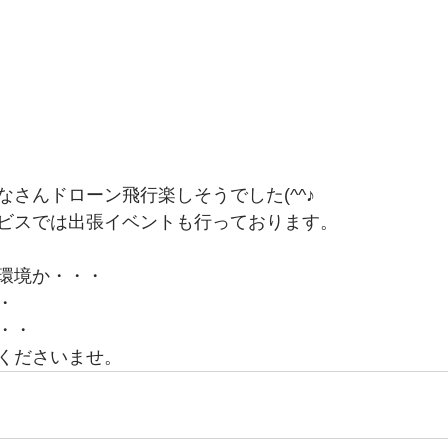
さんドローン飛行楽しそうでした(^^♪
ビスでは出張イベントも行っております。
環境か・・・
・
・・
くださいませ。