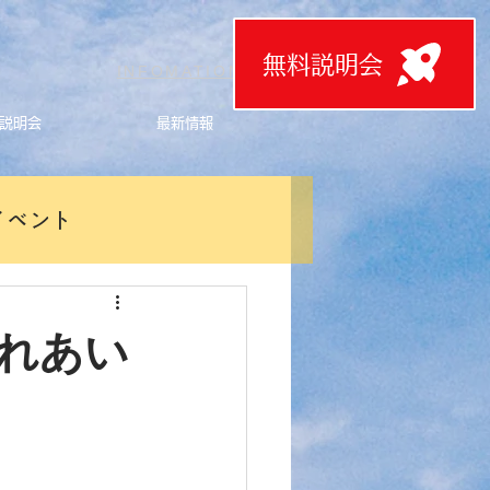
無料説明会
T
INFOMATION
説明会
最新情報
イベント
れあい