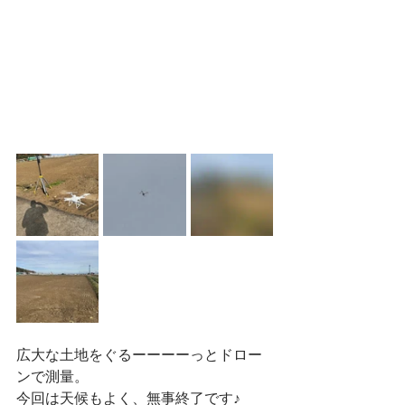
広大な土地をぐるーーーーっとドロー
ンで測量。
今回は天候もよく、無事終了です♪