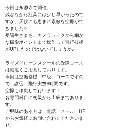
今回は永源寺で開催。
残念ながら紅葉には少し早かったので
すが、天候にも恵まれ素敵な空撮がで
きました✨
受講生さまも、カメラワークから細か
な撮影ポイントまで操作して飛行技術
がUPしたのではないでしょうか♪
ライズドローンスクールの受講コース
は幅広くご用意しております。
今回は空撮基礎「中級」コースですの
で、講習＋飛行実技8時間です。
空撮も移動して行います！
各専門科目に初級から上級までありま
す。
ご興味のある方は、電話、メール、HP
からお気軽にお問い合わせくださいま
せ。