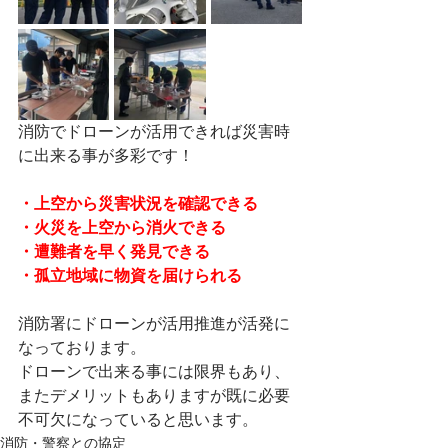
消防でドローンが活用できれば災害時
に出来る事が多彩です！
・上空から災害状況を確認できる
・火災を上空から消火できる
・遭難者を早く発見できる
・孤立地域に物資を届けられる
消防署にドローンが活用推進が活発に
なっております。
ドローンで出来る事には限界もあり、
またデメリットもありますが既に必要
不可欠になっていると思います。
消防・警察との協定