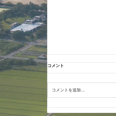
コメント
コメントを追加…
ドローンによる工場空撮を実
施しました