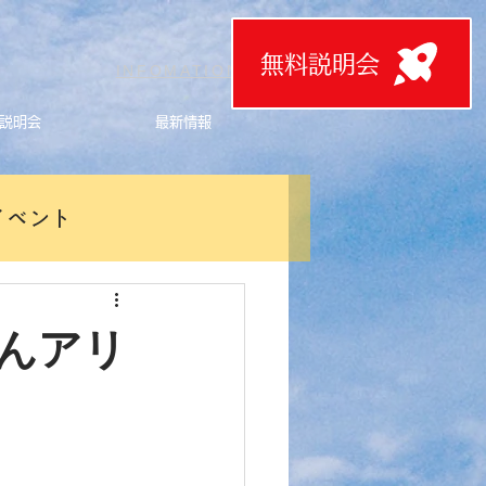
無料説明会
T
INFOMATION
説明会
最新情報
イベント
んアリ