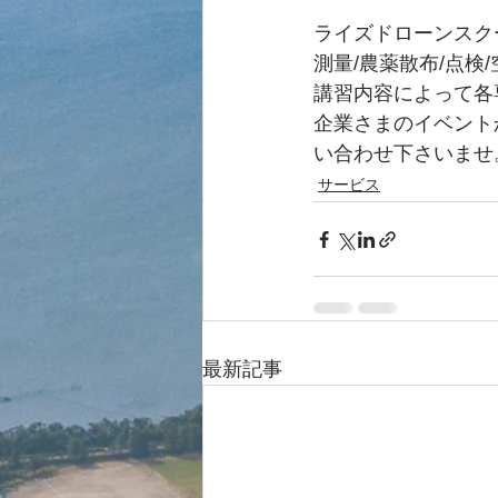
ライズドローンスク
測量/農薬散布/点検
講習内容によって各
企業さまのイベント
い合わせ下さいませ
サービス
最新記事