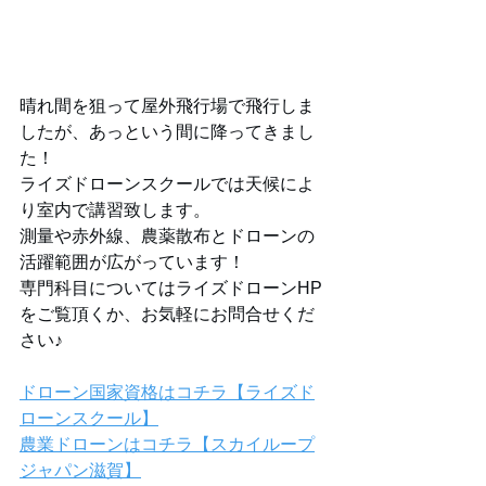
晴れ間を狙って屋外飛行場で飛行しま
したが、あっという間に降ってきまし
た！
ライズドローンスクールでは天候によ
り室内で講習致します。
測量や赤外線、農薬散布とドローンの
活躍範囲が広がっています！
専門科目についてはライズドローンHP
をご覧頂くか、お気軽にお問合せくだ
さい♪
ドローン国家資格はコチラ【ライズド
ローンスクール】
農業ドローンはコチラ【スカイループ
ジャパン滋賀】