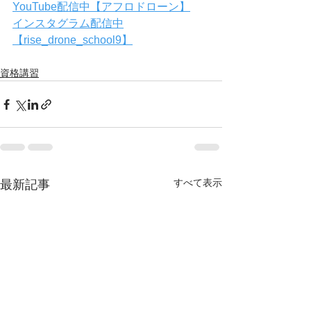
YouTube配信中【アフロドローン】
インスタグラム配信中
【rise_drone_school9】
資格講習
すべて表示
最新記事