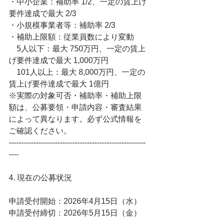
・中小企業：補助率 1/2、一定の賃上げ
要件達成で最大 2/3
・小規模事業者等：補助率 2/3
・補助上限額：従業員数により変動
　5人以下：最大 750万円、一定の賃上
げ要件達成で最大 1,000万円
　101人以上：最大 8,000万円、一定の
賃上げ要件達成で最大 1億円
※実際の対象可否・補助率・補助上限
額は、公募要領・申請内容・審査結果
によって異なります。必ず公式情報を
ご確認ください。
--------------------------------------------------------
----
4. 現在の公募状況
申請受付開始：2026年4月15日（水）
申請受付締切：2026年5月15日（金）