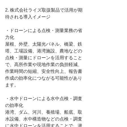
2. 株式会社ライズ取扱製品で活用が期
待される導入イメージ
・ドローンによる点検・測量業務の省
力化
屋根、外壁、太陽光パネル、橋梁、鉄
塔、工場設備、港湾施設、農地などの
点検・測量にドローンを活用すること
で、高所作業や現地作業の負担軽減、
作業時間の短縮、安全性向上、報告書
作成の効率化につながる可能性があり
ます。
・水中ドローンによる水中点検・調査
の効率化
港湾、ダム、河川、養殖場、船底、取
水設備、水中構造物などの点検・調査
に水中ドローンを活用することで、潜