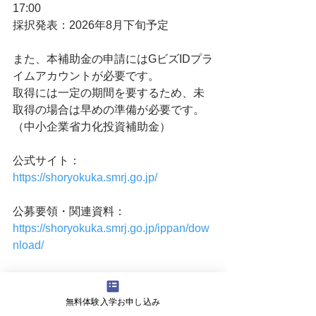
17:00
採択発表：2026年8月下旬予定
また、本補助金の申請にはGビズIDプラ
イムアカウントが必要です。
取得には一定の期間を要するため、未
取得の場合は早めの準備が必要です。
（中小企業省力化投資補助金）
公式サイト：
https://shoryokuka.smrj.go.jp/
公募要領・関連資料：
https://shoryokuka.smrj.go.jp/ippan/dow
nload/
申し込み期限も近づいていますので、
お気軽にライズドローンまでお問い合
無料体験入学お申し込み
わせ下さい。